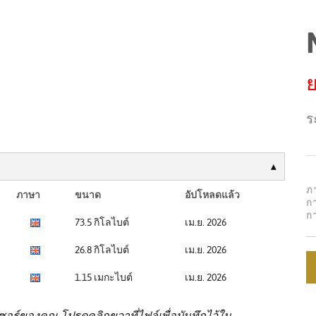
ย
ร
ภ
ภาษา
ขนาด
อัปโหลดแล้ว
ก
ก
73.5 กิโลไบต์
เม.ย. 2026
26.8 กิโลไบต์
เม.ย. 2026
1.15 เมกะไบต์
เม.ย. 2026
ร์ของคุณ โปรดคลิกขวาที่ไฟล์เพื่อบันทึกไว้ใน