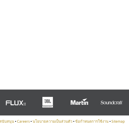
Türkçe
Tiếng Việ
Português
สนับสนุน
•
Careers
•
นโยบายความเป็นส่วนตัว
•
ข้อกำหนดการใช้งาน
•
Sitemap