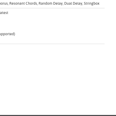
 Chorus, Resonant Chords, Random Delay, Dual Delay, Stringbox
atest
supported)