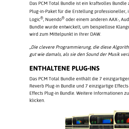
Das PCM Total Bundle ist ein kraftvolles Bundle 
Plug-in-Paket für die Erstellung professioneller
®
®
Logic
, Nuendo
oder einem anderen AAX-, Aud
Bundle wurde entwickelt, um beispiellose Klang
wird zum Mittelpunkt in Ihrer DAW.
„Die clevere Programmierung, die diese Algorith
gut wie damals, als sie den Sound der Musik verä
ENTHALTENE PLUG-INS
Das PCM Total Bundle enthält die 7 einzigartig
Reverb Plug-in Bundle und 7 einzigartige Effect
Effects Plug-in Bundle. Weitere Informationen zu 
klicken.