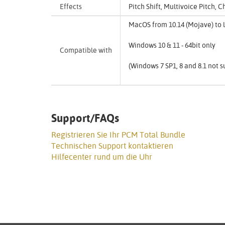
Effects
Pitch Shift, Multivoice Pitch,
MacOS from 10.14 (Mojave) to l
Windows 10 & 11 - 64bit only
Compatible with
(Windows 7 SP1, 8 and 8.1 not 
Support/FAQs
Registrieren Sie Ihr PCM Total Bundle
Technischen Support kontaktieren
Hilfecenter rund um die Uhr