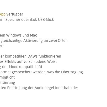
App
verfügbar
em Speicher oder iLok USB-Stick
rnem Windows und Mac
leichzeitige Aktivierung an zwei Orten
en
oder kompatiblen DAWs funktionieren
des Effekts auf verschiedene Weise
 der Monokompatibilität
ormat gespeichert werden, was die Übertragung
rmöglicht
tisierung
llen Beurteilung der Audiopegel innerhalb des