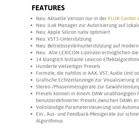
FEATURES
Neu: Aktuelle Version nur in der
FLUX::Center 
Neu: iLok Manager zur Autorisierung auf lokal
Neu: Apple Silicon nativ optimiert
Neu: VST3-Unterstützung
Neu: Betriebssystemunterstützung auf mode
Neu: Alle LEXICON-Lizenzen ermöglichen die g
14 klanglich brillante Lexicon-Effektalgorithm
Hunderte vielseitiger Presets
Formate, die nahtlos in AAX, VST, Audio Unit 
Grafische Echtzeitanzeige zur Visualisierung 
Stereo-/Phasenmessgeräte zur Gewährleistung
Presets können in einem DAW-unabhängigen F
benutzerdefinierter Presets zwischen DAWs e
Vollständige Parametersteuerung und Automa
Ein-, Aus- und Feedback-Messgeräte zur schne
Algorithmus