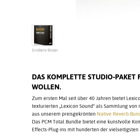
Größere Bilder
DAS KOMPLETTE STUDIO-PAKET F
WOLLEN.
Zum ersten Mal seit über 40 Jahren bietet Lexi
texturierten „Lexicon Sound" als Sammlung von n
aus unserem preisgekrönten
Native Reverb Bun
Das PCM Total Bundle bietet eine kunstvolle Ko
Effects-Plug-ins mit hunderten der vielseitigsten