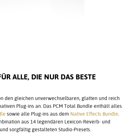
ÜR ALLE, DIE NUR DAS BESTE
con den gleichen unverwechselbaren, glatten und reich
ativen Plug-ins an. Das PCM Total Bundle enthält alles
dle
sowie alle Plug-ins aus dem
Native Effects Bundle
.
mbination aus 14 legendären Lexicon-Reverb- und
 und sorgfältig gestalteten Studio-Presets.