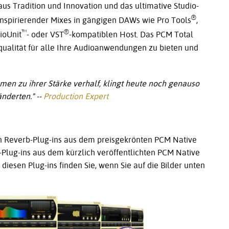
aus Tradition und Innovation und das ultimative Studio-
®
, inspirierender Mixes in gängigen DAWs wie Pro Tools
,
™
®
ioUnit
- oder VST
-kompatiblen Host. Das PCM Total
qualität für alle Ihre Audioanwendungen zu bieten und
men zu ihrer Stärke verhalf, klingt heute noch genauso
nderten." -
-
Production Expert
en Reverb-Plug-ins aus dem preisgekrönten PCM Native
s-Plug-ins aus dem kürzlich veröffentlichten PCM Native
diesen Plug-ins finden Sie, wenn Sie auf die Bilder unten