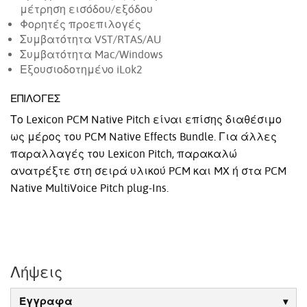
μέτρηση εισόδου/εξόδου
Φορητές προεπιλογές
Συμβατότητα VST/RTAS/AU
Συμβατότητα Mac/Windows
Εξουσιοδοτημένο iLok2
ΕΠΙΛΟΓΈΣ
Το Lexicon PCM Native Pitch είναι επίσης διαθέσιμο
ως μέρος του PCM Native Effects Bundle. Για άλλες
παραλλαγές του Lexicon Pitch, παρακαλώ
ανατρέξτε στη σειρά υλικού PCM και MX ή στα PCM
Native MultiVoice Pitch plug-Ins.
Λήψεις
Έγγραφα