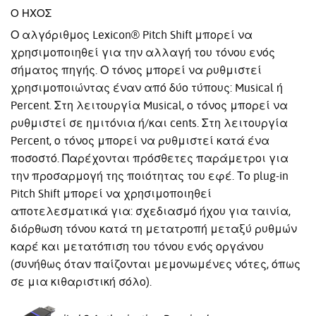
Ο ΉΧΟΣ
Ο αλγόριθμος Lexicon® Pitch Shift μπορεί να
χρησιμοποιηθεί για την αλλαγή του τόνου ενός
σήματος πηγής. Ο τόνος μπορεί να ρυθμιστεί
χρησιμοποιώντας έναν από δύο τύπους: Musical ή
Percent. Στη λειτουργία Musical, ο τόνος μπορεί να
ρυθμιστεί σε ημιτόνια ή/και cents. Στη λειτουργία
Percent, ο τόνος μπορεί να ρυθμιστεί κατά ένα
ποσοστό. Παρέχονται πρόσθετες παράμετροι για
την προσαρμογή της ποιότητας του εφέ. Το plug-in
Pitch Shift μπορεί να χρησιμοποιηθεί
αποτελεσματικά για: σχεδιασμό ήχου για ταινία,
διόρθωση τόνου κατά τη μετατροπή μεταξύ ρυθμών
καρέ και μετατόπιση του τόνου ενός οργάνου
(συνήθως όταν παίζονται μεμονωμένες νότες, όπως
σε μια κιθαριστική σόλο).