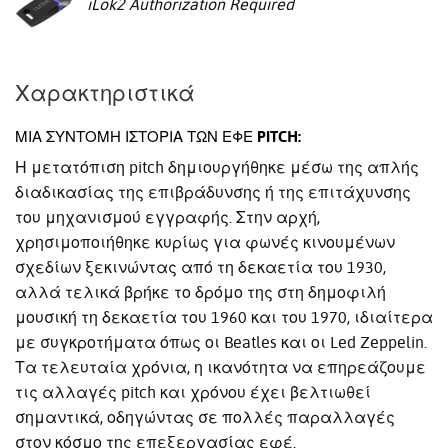
iLok2 Authorization Required
Χαρακτηριστικά
ΜΙΑ ΣΎΝΤΟΜΗ ΙΣΤΟΡΊΑ ΤΩΝ ΕΦΈ PITCH:
Η μετατόπιση pitch δημιουργήθηκε μέσω της απλής
διαδικασίας της επιβράδυνσης ή της επιτάχυνσης
του μηχανισμού εγγραφής. Στην αρχή,
χρησιμοποιήθηκε κυρίως για φωνές κινουμένων
σχεδίων ξεκινώντας από τη δεκαετία του 1930,
αλλά τελικά βρήκε το δρόμο της στη δημοφιλή
μουσική τη δεκαετία του 1960 και του 1970, ιδιαίτερα
με συγκροτήματα όπως οι Beatles και οι Led Zeppelin.
Τα τελευταία χρόνια, η ικανότητα να επηρεάζουμε
τις αλλαγές pitch και χρόνου έχει βελτιωθεί
σημαντικά, οδηγώντας σε πολλές παραλλαγές
στον κόσμο της επεξεργασίας εφέ.