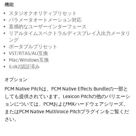
機能
スタジオクオリティプリセット
パラメータオートメーション対応
直感的なユーザーインターフェース
リアルタイムスペクトラルディスプレイ入出力メータリ
ング
ポータブルプリセット
VST/RTAS/AU互換
Mac/Windows互換
iLok2認証済み
オプション
PCM Native Pitchは、PCM Native Effects Bundleの一部と
しても提供されています。Lexicon Pitchの他のバリエーシ
ョンについては、PCMおよびMXハードウェアシリーズ、
またはPCM Native MultiVoice Pitchプラグインをご覧くだ
さい。