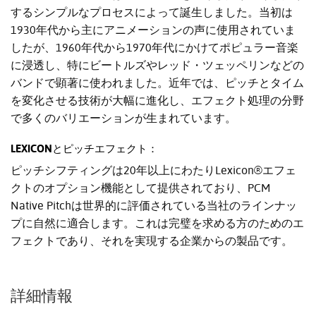
するシンプルなプロセスによって誕生しました。当初は
1930年代から主にアニメーションの声に使用されていま
したが、1960年代から1970年代にかけてポピュラー音楽
に浸透し、特にビートルズやレッド・ツェッペリンなどの
バンドで顕著に使われました。近年では、ピッチとタイム
を変化させる技術が大幅に進化し、エフェクト処理の分野
で多くのバリエーションが生まれています。
LEXICONとピッチエフェクト：
ピッチシフティングは20年以上にわたりLexicon®エフェ
クトのオプション機能として提供されており、PCM
Native Pitchは世界的に評価されている当社のラインナッ
プに自然に適合します。これは完璧を求める方のためのエ
フェクトであり、それを実現する企業からの製品です。
詳細情報