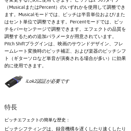
（MusicalまたはPercent）のいずれかを使用して調整でき
ます。Musicalモードでは、ピッチは半音単位および/また
はセント単位で調整できます。Percentモードでは、ピッ
チをパーセンテージで調整できます。エフェクトの品質を
調整するための追加パラメータが用意されています。
Pitch Shiftプラグインは、映画のサウンドデザイン、フレ
ームレート変換時のピッチ補正、および楽器のピッチシフ
ト（ギターソロなど単音が演奏される場合が多い）に効果
的に使用できます。
iLok2認証が必要です
特長
ピッチエフェクトの簡単な歴史：
ピッチシフティングは、録音機構を遅くしたり速くしたり