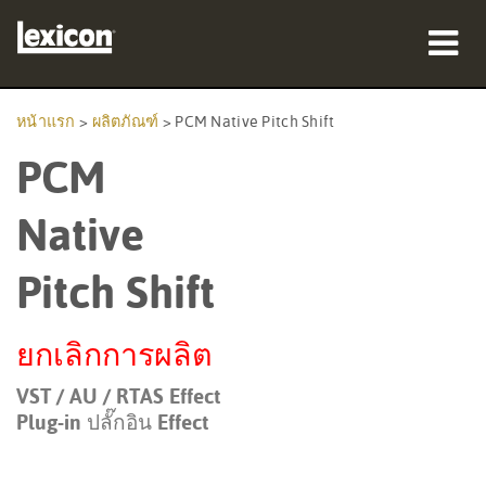
ผลิตภัณฑ์
หน้าแรก
>
ผลิตภัณฑ์
>
PCM Native Pitch Shift
PCM
ที่ซื้อสินค้า
มืออาชีพ
Native
กรณีศึกษา
Pitch Shift
การฝึกอบรม
ยกเลิกการผลิต
การสนับสนุน
VST / AU / RTAS Effect
Plug-in ปลั๊กอิน Effect
ภาษา/ภูมิภาค