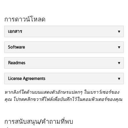
การดาวน์โหลด
เอกสาร
Software
Readmes
License Agreements
หากลิงก์ใดด้านบนแสดงตัวอักษรแปลกๆ ในเบราว์เซอร์ของ
คุณ โปรดคลิกขวาที่ไฟล์เพื่อบันทึกไว้ในคอมพิวเตอร์ของคุณ
การสนับสนุน/คำถามที่พบ