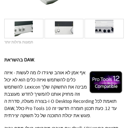
תמונות גדולות יותר
בהשראת DAW.
אף אמן לא אוהב שיגידו לו מה לעשות - איזה
כלים להשתמש ואיזה כלים הוא לא יכול
להשתמש. Lexicon מבינה את התשוקה שלך
וזה מחזיק אותנו להמשיך לחדש. מעוצבת
בצורה מעולה, סדרת ה-I·O Desktop Recording תואמת לכל
DAW, כולל Pro Tools 10 עד 12. כעת תכנון חומרה חדשני זה
פוגש את יכולת התוכנה של כל תשוקה יצירתית.