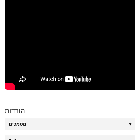
הורדות
מסמכים