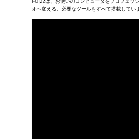
I-O|22は、お使いのコンピュータをプロフェッ
オへ変える、必要なツールをすべて搭載してい