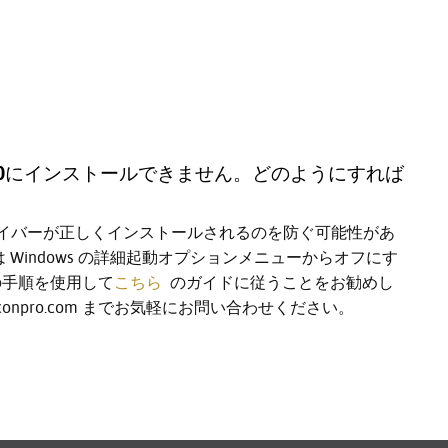
OWS 10にインストールできません。どのようにすれば
on のドライバーが正しくインストールされるのを防ぐ可能性があ
Windows の詳細起動オプションメニューからオフにす
 の手順を使用して
こちら
のガイドに従うことをお勧めし
conpro.com までお気軽にお問い合わせください。