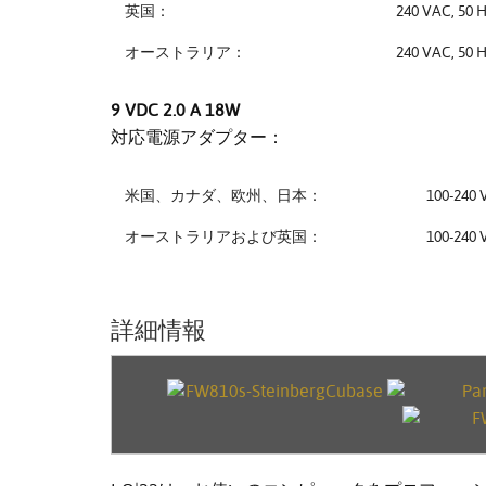
英国：
240 VAC, 50 
オーストラリア：
240 VAC, 50 
9 VDC 2.0 A 18W
対応電源アダプター：
米国、カナダ、欧州、日本：
100-240 
オーストラリアおよび英国：
100-240 
詳細情報