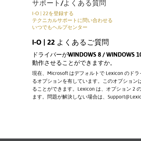
サポート/よくある質問
I-O | 22を登録する
テクニカルサポートに問い合わせる
いつでもヘルプセンター
I-O | 22 よくあるご質問
ドライバーがWINDOWS 8 / WIND
動作させることができますか。
現在、Microsoft はデフォルトで Lexic
るオプションを有しています。このオプションは 
ることができます。Lexicon は、オプション 2
ます。問題が解決しない場合は、Support@Lexi