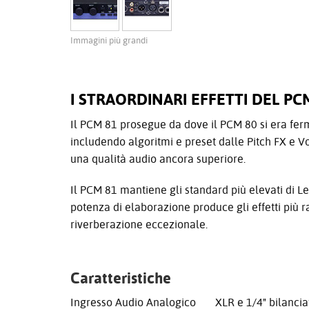
Immagini più grandi
I STRAORDINARI EFFETTI DEL PC
Il PCM 81 prosegue da dove il PCM 80 si era ferm
includendo algoritmi e preset dalle Pitch FX e Vo
una qualità audio ancora superiore.
Il PCM 81 mantiene gli standard più elevati di Le
potenza di elaborazione produce gli effetti più ra
riverberazione eccezionale.
Caratteristiche
Ingresso Audio Analogico XLR e 1/4" bilanciat