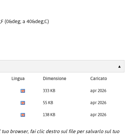
F (0&deg; a 40&deg;C)
Lingua
Dimensione
Caricato
333 KB
apr 2026
55 KB
apr 2026
138 KB
apr 2026
tuo browser, fai clic destro sul file per salvarlo sul tuo