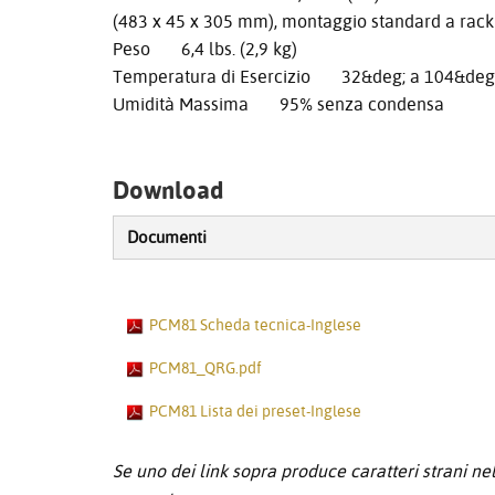
(483 x 45 x 305 mm), montaggio standard a rack
Peso 6,4 lbs. (2,9 kg)
Temperatura di Esercizio 32&deg; a 104&deg;
Umidità Massima 95% senza condensa
Download
Documenti
PCM81 Scheda tecnica-Inglese
PCM81_QRG.pdf
PCM81 Lista dei preset-Inglese
Se uno dei link sopra produce caratteri strani nel 