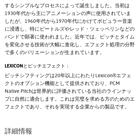
するシンプルなプロセスによって誕生しました。当初は
1930年代から主にアニメーションの声に使用されていま
したが、1960年代から1970年代にかけてポピュラー音楽
に浸透し、特にビートルズやレッド・ツェッペリンなどの
バンドで顕著に使われました。近年では、ピッチとタイム
を変化させる技術が大幅に進化し、エフェクト処理の分野
で多くのバリエーションが生まれています。
LEXICONとピッチエフェクト：
ピッチシフティングは20年以上にわたりLexicon®エフェ
クトのオプション機能として提供されており、PCM
Native Pitchは世界的に評価されている当社のラインナッ
プに自然に適合します。これは完璧を求める方のためのエ
フェクトであり、それを実現する企業からの製品です。
詳細情報