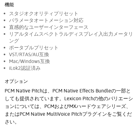
機能
スタジオクオリティプリセット
パラメータオートメーション対応
直感的なユーザーインターフェース
リアルタイムスペクトラルディスプレイ入出力メータリ
ング
ポータブルプリセット
VST/RTAS/AU互換
Mac/Windows互換
iLok2認証済み
オプション
PCM Native Pitchは、PCM Native Effects Bundleの一部と
しても提供されています。Lexicon Pitchの他のバリエーシ
ョンについては、PCMおよびMXハードウェアシリーズ、
またはPCM Native MultiVoice Pitchプラグインをご覧くだ
さい。