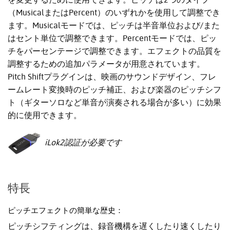
（MusicalまたはPercent）のいずれかを使用して調整でき
ます。Musicalモードでは、ピッチは半音単位および/また
はセント単位で調整できます。Percentモードでは、ピッ
チをパーセンテージで調整できます。エフェクトの品質を
調整するための追加パラメータが用意されています。
Pitch Shiftプラグインは、映画のサウンドデザイン、フレ
ームレート変換時のピッチ補正、および楽器のピッチシフ
ト（ギターソロなど単音が演奏される場合が多い）に効果
的に使用できます。
iLok2認証が必要です
特長
ピッチエフェクトの簡単な歴史：
ピッチシフティングは、録音機構を遅くしたり速くしたり