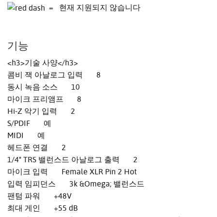
= 현재 지원되지 않습니다
기능
<h3>기술 사양</h3>
콤비 잭 아날로그 입력 8
동시 녹음 소스 10
마이크 프리앰프 8
Hi-Z 악기 입력 2
S/PDIF 예
MIDI 예
헤드폰 연결 2
1/4" TRS 밸런스드 아날로그 출력 2
마이크 입력 Female XLR Pin 2 Hot
입력 임피던스 3k &Omega; 밸런스드
팬텀 파워 +48V
최대 게인 +55 dB