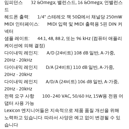
임피던스 32 &Omega; 밸런스드, 16 &Omega; 언밸런스
드
헤드폰 출력: 1/4" 스테레오 잭 50Ω에서 채널당 250mW
MIDI 인터페이스: MIDI 입력 및 MIDI 출력용 5핀 DIN 커
넥터
샘플 레이트: 44.1, 48, 88.2, 또는 96 kHz (컴퓨터 애플리
케이션에 의해 결정)
다이내믹 레인지: A/D (24비트) 108 dB 일반, A-가중,
20Hz - 20kHz
다이내믹 레인지 D/A (24비트) 110 dB 일반, A-가중,
20Hz - 20kHz
다이내믹 레인지 A/D/A (24비트) 106 dB 일반, A-가중,
20Hz - 20kHz
전력 요구 사항 100~240 VAC, 50/60 Hz, 15W용 전원 어
댑터 사용 가능
Lexicon 엔지니어들은 지속적으로 제품 품질 개선을 위해
노력하고 있습니다. 따라서 사양은 예고 없이 변경될 수 있
습니다