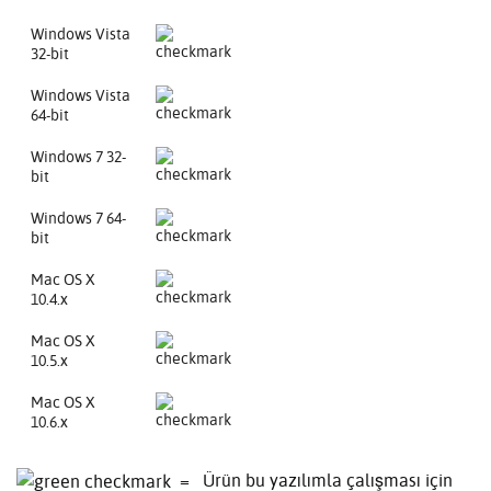
Windows Vista
32-bit
Windows Vista
64-bit
Windows 7 32-
bit
Windows 7 64-
bit
Mac OS X
10.4.x
Mac OS X
10.5.x
Mac OS X
10.6.x
= Ürün bu yazılımla çalışması için