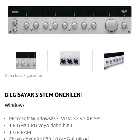
Daha büyük görseller
BILGISAYAR SISTEM ÖNERILERI
Windows
Microsoft Windows® 7, Vista 32 ve XP SP2
1.8 GHz CPU veya daha hızlı
1 GB RAM
Ekran çözünürlüğü 1024x768 piksel