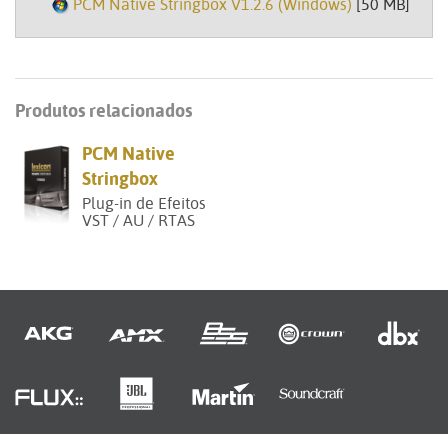
PCM Native Stringbox V1.2.6 (Windows)
[50 MB]
Produtos relacionados
PCM Native
Stringbox
Plug-in de Efeitos
VST / AU / RTAS