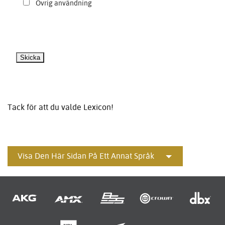
Övrig användning
Tack för att du valde Lexicon!
Visa Den Här Sidan På Ett Annat Språk