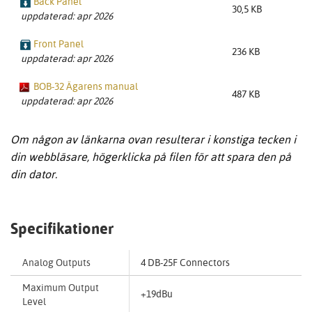
Back Panel
30,5 KB
uppdaterad: apr 2026
Front Panel
236 KB
uppdaterad: apr 2026
BOB-32 Ägarens manual
487 KB
uppdaterad: apr 2026
Om någon av länkarna ovan resulterar i konstiga tecken i
din webbläsare, högerklicka på filen för att spara den på
din dator.
Specifikationer
Analog Outputs
4 DB-25F Connectors
Maximum Output
+19dBu
Level