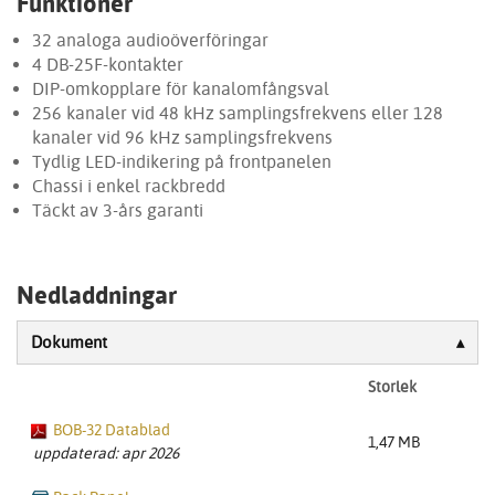
Funktioner
32 analoga audioöverföringar
4 DB-25F-kontakter
DIP-omkopplare för kanalomfångsval
256 kanaler vid 48 kHz samplingsfrekvens eller 128
kanaler vid 96 kHz samplingsfrekvens
Tydlig LED-indikering på frontpanelen
Chassi i enkel rackbredd
Täckt av 3-års garanti
Nedladdningar
Dokument
Storlek
BOB-32 Datablad
1,47 MB
uppdaterad: apr 2026