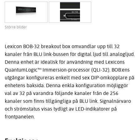
Större bilder
Lexicon BOB-32 breakout box omvandlar upp till 32
kanaler från BLU link-bussen för digital ljud till analogljud.
Denna enhet är idealisk för användning med Lexicons
QuantumLogic™ Immersion-processor (QLI-32). BOB:ens
utgångar konfigureras enkelt med sex DIP-omkopplare på
enhetens baksida. Denna enkla konfiguration möjliggör
val av 32 på varandra följande kanaler från de 256
kanaler som finns tillgängliga på BLU link. Signalnärvaro
och strömstatus visas tydligt av LED-indikatorer på
frontpanelen.