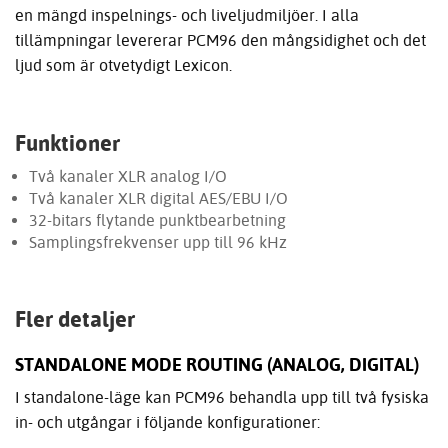
en mängd inspelnings- och liveljudmiljöer. I alla
tillämpningar levererar PCM96 den mångsidighet och det
ljud som är otvetydigt Lexicon.
Funktioner
Två kanaler XLR analog I/O
Två kanaler XLR digital AES/EBU I/O
32-bitars flytande punktbearbetning
Samplingsfrekvenser upp till 96 kHz
Fler detaljer
STANDALONE MODE ROUTING (ANALOG, DIGITAL)
I standalone-läge kan PCM96 behandla upp till två fysiska
in- och utgångar i följande konfigurationer: