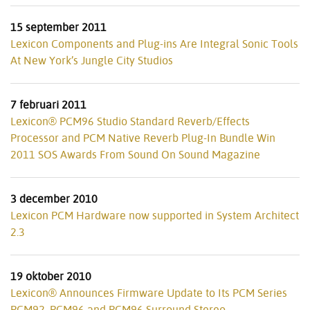
15 september 2011
Lexicon Components and Plug-ins Are Integral Sonic Tools
At New York’s Jungle City Studios
7 februari 2011
Lexicon® PCM96 Studio Standard Reverb/Effects
Processor and PCM Native Reverb Plug-In Bundle Win
2011 SOS Awards From Sound On Sound Magazine
3 december 2010
Lexicon PCM Hardware now supported in System Architect
2.3
19 oktober 2010
Lexicon® Announces Firmware Update to Its PCM Series
PCM92, PCM96 and PCM96 Surround Stereo