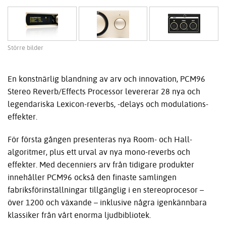
Större bilder
En konstnärlig blandning av arv och innovation, PCM96
Stereo Reverb/Effects Processor levererar 28 nya och
legendariska Lexicon-reverbs, -delays och modulations-
effekter.
För första gången presenteras nya Room- och Hall-
algoritmer, plus ett urval av nya mono-reverbs och
effekter. Med decenniers arv från tidigare produkter
innehåller PCM96 också den finaste samlingen
fabriksförinställningar tillgänglig i en stereoprocesor –
över 1200 och växande – inklusive några igenkännbara
klassiker från vårt enorma ljudbibliotek.