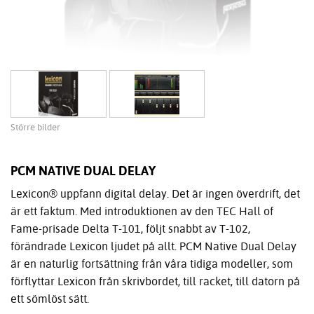
Större bilder
PCM NATIVE DUAL DELAY
Lexicon® uppfann digital delay. Det är ingen överdrift, det
är ett faktum. Med introduktionen av den TEC Hall of
Fame-prisade Delta T-101, följt snabbt av T-102,
förändrade Lexicon ljudet på allt. PCM Native Dual Delay
är en naturlig fortsättning från våra tidiga modeller, som
förflyttar Lexicon från skrivbordet, till racket, till datorn på
ett sömlöst sätt.