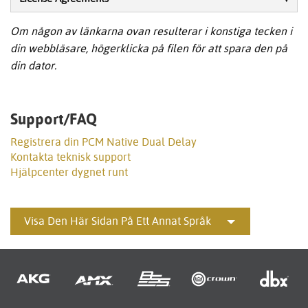
Om någon av länkarna ovan resulterar i konstiga tecken i
din webbläsare, högerklicka på filen för att spara den på
din dator.
Support/FAQ
Registrera din PCM Native Dual Delay
Kontakta teknisk support
Hjälpcenter dygnet runt
Visa Den Här Sidan På Ett Annat Språk