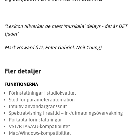
"Lexicon tillverkar de mest 'musikala' delays - det är DET
ljudet"
Mark Howard (U2, Peter Gabriel, Neil Young)
Fler detaljer
FUNKTIONERNA
Förinstallningar i studiokvalitet
Stöd för parameterautomation
Intuitiv användargränssnitt
Spektralvisning i realtid – in-/utmatningsövervakning
Portabla förinstallningar
VST/RTAS/AU-kompatibilitet
Mac/Windows-kompatibilitet