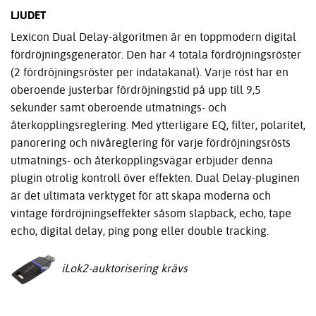
LJUDET
Lexicon Dual Delay-algoritmen är en toppmodern digital
fördröjningsgenerator. Den har 4 totala fördröjningsröster
(2 fördröjningsröster per indatakanal). Varje röst har en
oberoende justerbar fördröjningstid på upp till 9,5
sekunder samt oberoende utmatnings- och
återkopplingsreglering. Med ytterligare EQ, filter, polaritet,
panorering och nivåreglering för varje fördröjningsrösts
utmatnings- och återkopplingsvägar erbjuder denna
plugin otrolig kontroll över effekten. Dual Delay-pluginen
är det ultimata verktyget för att skapa moderna och
vintage fördröjningseffekter såsom slapback, echo, tape
echo, digital delay, ping pong eller double tracking.
iLok2-auktorisering krävs