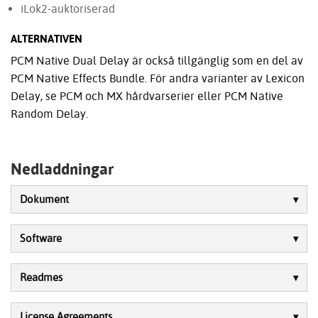
iLok2-auktoriserad
ALTERNATIVEN
PCM Native Dual Delay är också tillgänglig som en del av
PCM Native Effects Bundle. För andra varianter av Lexicon
Delay, se PCM och MX hårdvarserier eller PCM Native
Random Delay.
Nedladdningar
Dokument
Software
Readmes
License Agreements