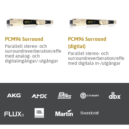
PCM96 Surround
PCM96 Surround
(digital)
Parallell stereo- och
surroundreverberation/effektprocessor
Parallel stereo- och
med analog- och
surroundreverberation/effekt
digitalingångar/-utgångar
med digitala in-/utgångar