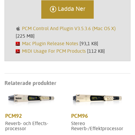
Ladda Ner
PCM Control And Plugin V3.5.3.6 (Mac OS X)
[225 MB]
Mac Plugin Release Notes
[93,1 KB]
MIDI Usage For PCM Products
[112 KB]
Relaterade produkter
PCM92
PCM96
Reverb- och Effects-
Stereo
processor
Reverb-/Effektprocessor