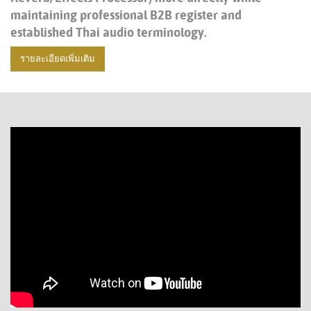
maintaining professional B2B register and
established Thai audio terminology.
รายละเอียดเพิ่มเติม