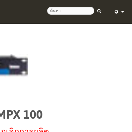
English (
อด 24 ชั่วโมง
Deutsch
Español
Français
Dansk
中文
ิตภัณฑ์
日本語
MPX 100
Nederlan
한국어
กเลิกการผลิต