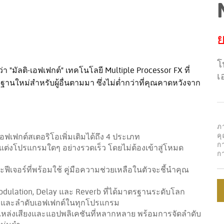
ย
โ
"มัลติ-เอฟเฟกต์" เทคโนโลยี Multiple Processor FX ที่
เ
ใหม่สำหรับผู้อื่นตามมา ซึ่งไม่ต่ำกว่าที่คุณคาดหวังจาก
ภ
อฟเฟกต์สเตอริโอเพิ่มเติมได้ถึง 4 ประเภท
คุ
ก
ต่งโปรแกรมใดๆ อย่างรวดเร็ว โดยไม่ต้องเข้าสู่โหมด
ก
เจอร์ที่พร้อมใช้ คู่มือความช่วยเหลือในตัวจะชี้นำคุณ
 Modulation, Delay และ Reverb ที่ได้มาตรฐานระดับโลก
งและลำดับเอฟเฟกต์ในทุกโปรแกรม
ล่งเสียงและแอปพลิเคชันที่หลากหลาย พร้อมการจัดลำดับ