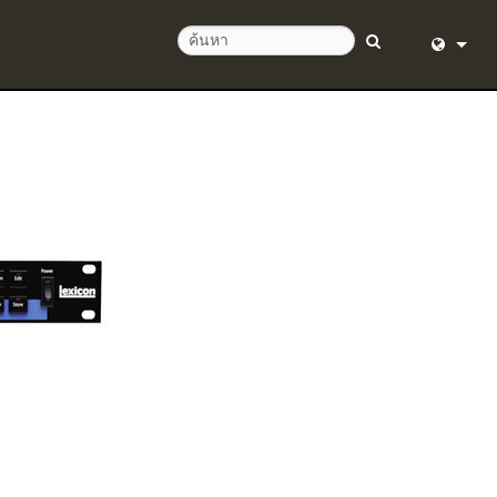
English (
อด 24 ชั่วโมง
Deutsch
Español
Français
Dansk
中文
ิตภัณฑ์
日本語
Nederlan
한국어