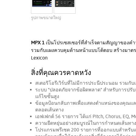
รูปภาพขนาดใหญ่
MPX 1
เป็นโปรเซสเซอร์ที่สำเร็จตามสัญญาของคำว่า 
รวมกับแผงควบคุมด้านหน้าแบบโต้ตอบ สร้างมาตรฐาน
Lexicon
สิ่งที่คุณควรคาดหวัง
สเตอริโอรีเวิร์บที่ไม่มีการประนีประนอม รวมกับเ
ระบบ "ปลอดภัยจากข้อผิดพลาด" สำหรับการปรับแ
แก้ไขขั้นสูง
ข้อมูลป้อนกลับภาพเพื่อแสดงตำแหน่งของคุณและฟี
ตลอดเส้นทาง
เอฟเฟกต์ 56 รายการ ได้แก่ Pitch, Chorus, EQ,
ความยืดหยุ่นอย่างสมบูรณ์ในการกำหนดเส้นทา
โปรแกรมพรีเซต 200 รายการที่ออกแบบสำหรับแห