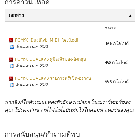
การดาวน์โหลด
เอกสาร
ขนาด
PCM90_DualRvb_MIDI_Rev0.pdf
39.8 กิโลไบต์
อัปเดต: เม.ย. 2026
PCM90 DUALRVB คู่มือเจ้าของ-อังกฤษ
458 กิโลไบต์
อัปเดต: เม.ย. 2026
PCM90 DUALRVB รายการพรีเซ็ต-อังกฤษ
65.9 กิโลไบต์
อัปเดต: เม.ย. 2026
หากลิงก์ใดด้านบนแสดงตัวอักษรแปลกๆ ในเบราว์เซอร์ของ
คุณ โปรดคลิกขวาที่ไฟล์เพื่อบันทึกไว้ในคอมพิวเตอร์ของคุณ
การสนับสนุน/คำถามที่พบ