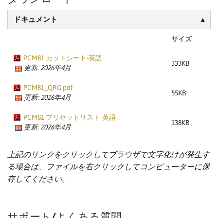
ドキュメント
サイズ
PCM81 カットシート-英語
333KB
更新: 2026年4月
PCM81_QRG.pdf
55KB
更新: 2026年4月
PCM81 プリセットリスト-英語
138KB
更新: 2026年4月
上記のリンクをクリックしてブラウザで文字化けが発生す
る場合は、ファイルを右クリックしてコンピューターに保
存してください。
サポート/よくある質問