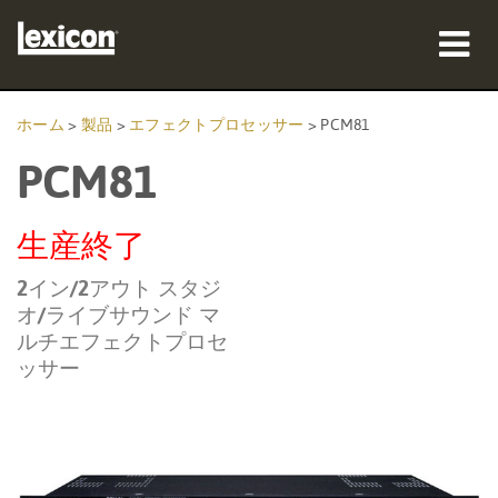
製品
ホーム
>
製品
>
エフェクトプロセッサー
>
PCM81
PCM81
購入先
プロフェッショナル
生産終了
導入事例
2イン/2アウト スタジ
オ/ライブサウンド マ
トレーニング
ルチエフェクトプロセ
ッサー
サポート
言語/地域