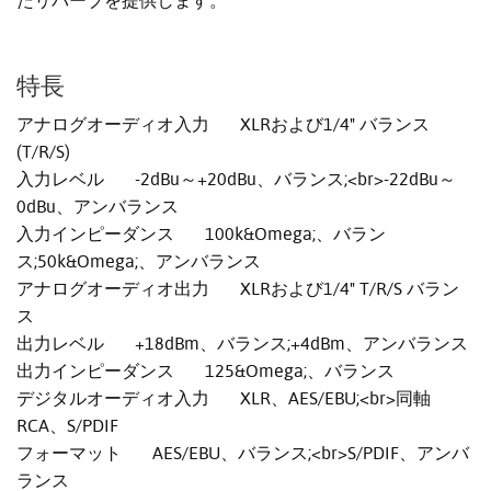
たリバーブを提供します。
特長
アナログオーディオ入力 XLRおよび1/4" バランス
(T/R/S)
入力レベル -2dBu～+20dBu、バランス;<br>-22dBu～
0dBu、アンバランス
入力インピーダンス 100k&Omega;、バラン
ス;50k&Omega;、アンバランス
アナログオーディオ出力 XLRおよび1/4" T/R/S バラン
ス
出力レベル +18dBm、バランス;+4dBm、アンバランス
出力インピーダンス 125&Omega;、バランス
デジタルオーディオ入力 XLR、AES/EBU;<br>同軸
RCA、S/PDIF
フォーマット AES/EBU、バランス;<br>S/PDIF、アンバ
ランス