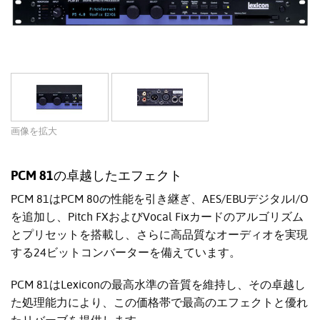
画像を拡大
PCM 81の卓越したエフェクト
PCM 81はPCM 80の性能を引き継ぎ、AES/EBUデジタルI/O
を追加し、Pitch FXおよびVocal Fixカードのアルゴリズム
とプリセットを搭載し、さらに高品質なオーディオを実現
する24ビットコンバーターを備えています。
PCM 81はLexiconの最高水準の音質を維持し、その卓越し
た処理能力により、この価格帯で最高のエフェクトと優れ