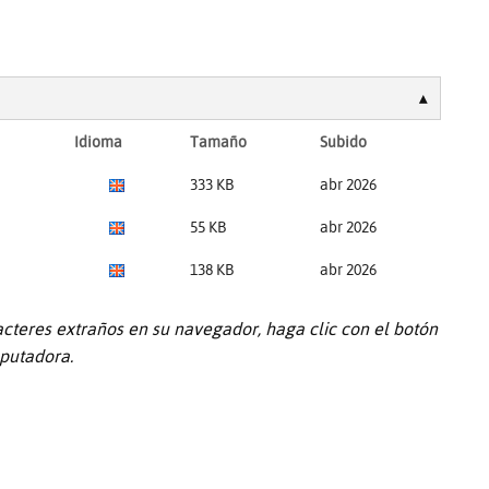
Idioma
Tamaño
Subido
333 KB
abr 2026
55 KB
abr 2026
138 KB
abr 2026
acteres extraños en su navegador, haga clic con el botón
putadora.