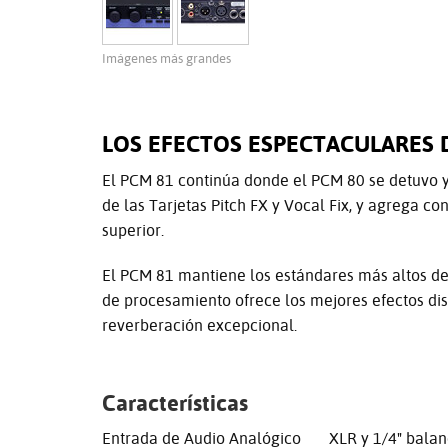
Imágenes más grandes
LOS EFECTOS ESPECTACULARES 
El PCM 81 continúa donde el PCM 80 se detuvo y 
de las Tarjetas Pitch FX y Vocal Fix, y agrega c
superior.
El PCM 81 mantiene los estándares más altos de 
de procesamiento ofrece los mejores efectos di
reverberación excepcional.
Características
Entrada de Audio Analógico XLR y 1/4" balan