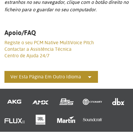
estranhos no seu navegador, clique com o botão direito no
ficheiro para o guardar no seu computador.
Apoio/FAQ
Registe o seu PCM Native MultiVoice Pitch
Contactar a Assistência Técnica
Centro de Ajuda 24/7
Ver Esta Página Em Outro Idioma