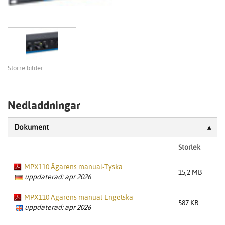
Större bilder
Nedladdningar
Dokument
Storlek
MPX110 Ägarens manual-Tyska
15,2 MB
uppdaterad: apr 2026
MPX110 Ägarens manual-Engelska
587 KB
uppdaterad: apr 2026