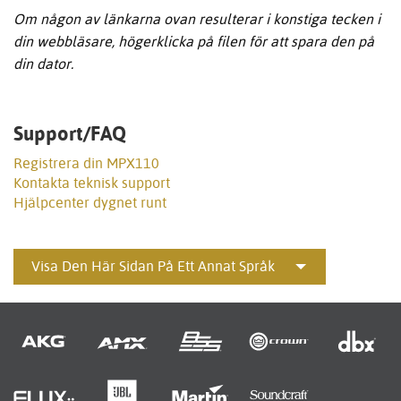
Om någon av länkarna ovan resulterar i konstiga tecken i
din webbläsare, högerklicka på filen för att spara den på
din dator.
Support/FAQ
Registrera din MPX110
Kontakta teknisk support
Hjälpcenter dygnet runt
Visa Den Här Sidan På Ett Annat Språk