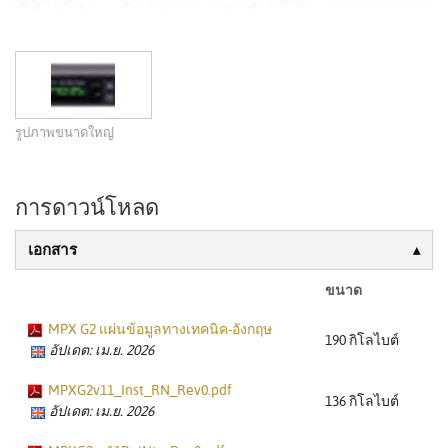
รูปภาพขนาดใหญ่
การดาวน์โหลด
เอกสาร
ขนาด
MPX G2 แผ่นข้อมูลทางเทคนิค-อังกฤษ
190 กิโลไบต์
อัปเดต: เม.ย. 2026
MPXG2v11_Inst_RN_Rev0.pdf
136 กิโลไบต์
อัปเดต: เม.ย. 2026