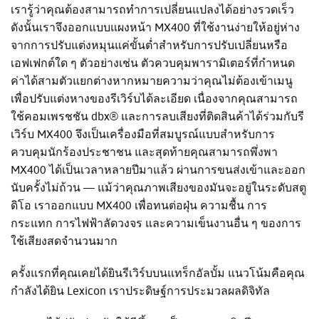
เรารู้ว่าคุณต้องสามารถทำการเปลี่ยนแปลงได้อย่างรวดเร็ว
ดังนั้นเราจึงออกแบบแผงหน้า MX400 ที่ใช้งานง่ายให้อยู่ห่าง
จากการปรับแต่งหมุนแค่ขั้นต่ำสำหรับการปรับเปลี่ยนหรือ
เอฟเฟกต์ใด ๆ ตัวอย่างเช่น ตัวควบคุมพารามิเตอร์ที่กำหนด
ค่าได้สามตัวแยกต่างหากหมายความว่าคุณไม่ต้องเข้าเมนู
เพื่อปรับแต่งหางของรีเวิร์บได้ละเอียด เนื่องจากคุณสามารถ
ใช้คอมเพรชชัน dbx® และการลบเสียงที่ติดสินค้าได้ร่วมกับรี
เวิร์บ MX400 จึงเป็นเครื่องมือที่สมบูรณ์แบบสำหรับการ
ควบคุมนักร้องประชาชน และสุดท้ายคุณสามารถพึ่งพา
MX400 ได้เป็นเวลาหลายปีมาแล้ว ผ่านการขนส่งเข้าและออก
นับครั้งไม่ถ้วน — แม้ว่าคุณภาพเสียงของมันจะอยู่ในระดับสตู
ดิโอ เราออกแบบ MX400 เพื่อทนต่อฝุ่น ความชื้น การ
กระแทก การไฟฟ้าลัดวงจร และความเข็นงานอื่น ๆ ของการ
ใช้เสียงสดจำนวนมาก
ครั้งแรกที่คุณเคยได้ยินรีเวิร์บบนแทร็กอัลบั้ม แนวโน้มคือคุณ
กำลังได้ยิน Lexicon เราประดิษฐ์การประมวลผลดิจิทัล