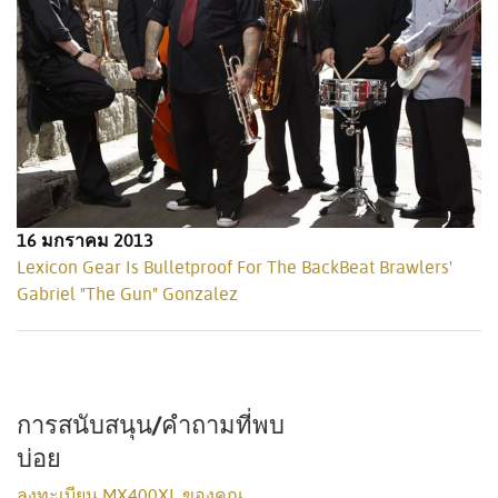
16 มกราคม 2013
Lexicon Gear Is Bulletproof For The BackBeat Brawlers'
Gabriel "The Gun" Gonzalez
การสนับสนุน/คำถามที่พบ
บ่อย
ลงทะเบียน MX400XL ของคุณ