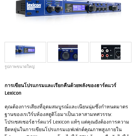
รูปภาพขนาดใหญ่
การเขียนโปรแกรมและเรียกคืนด้วยพลังของฮาร์ดแวร์
Lexicon
คุณต้องการเสียงที่อุดมสมบูรณ์และเนียนนุ่มซึ่งกำหนดมาตร
ฐานของเรเวิร์บห้องสตูดิโอมาเป็นเวลาสามทศวรรษ:
โปรเซสเซอร์ฮาร์ดแวร์ Lexicon แท้ๆ แต่คุณยังต้องการความ
ยืดหยุ่นในการเขียนโปรแกรมเอฟเฟกต์คุณภาพสูงภายใน