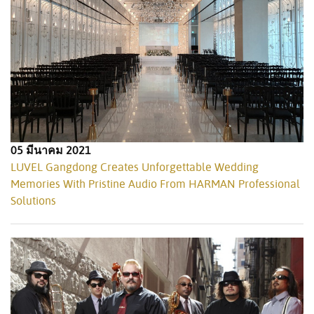
05 มีนาคม 2021
LUVEL Gangdong Creates Unforgettable Wedding
Memories With Pristine Audio From HARMAN Professional
Solutions