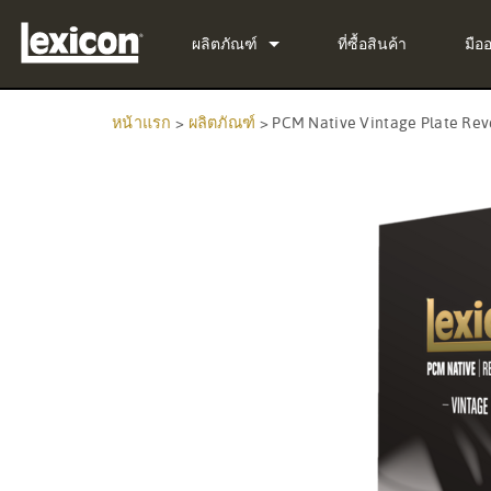
ผลิตภัณฑ์
ที่ซื้อสินค้า
มือ
ปลั๊กอิน
PCM Total Bundle
หน้าแรก
>
ผลิตภัณฑ์
>
PCM Native Vintage Plate Rev
เครื่องประมวลผลเอฟเฟกต์
PCM Native Reverb Pl
PCM92
โรงภาพยนตร์
PCM Native Effects Pl
PCM96
QLI-32
ผลิตภัณฑ์ที่ยกเลิกการผลิต
LXP Native Reverb Plu
PCM96 Surround
BOB-32
MPX Native Reverb
PCM96 Surround (digit