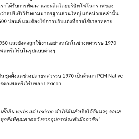
รั้งแรกได้รับการพัฒนาและผลิตโดยบริษัทโฟโนกราฟของ
กว่าสปริงรีเวิร์บตามมาตรฐานส่วนใหญ่ แต่หน่วยเหล่านั้น
ง 600 ปอนด์ และต้องใช้การปรับแต่งที่อาจใช้เวลาหลาย
1950 และยังคงถูกใช้งานอย่างหนักในช่วงทศวรรษ 1970
พลทรีเวิร์บในรูปแบบต่างๆ
พันชุดตั้งแต่ช่วงปลายทศวรรษ 1970 เป็นต้นมา PCM Native
รดกเพลทรีเวิร์บของ Lexicon
ยปลั๊กอิน verbs แต่ Lexicon ทำให้มันสำเร็จได้ดีแนวๆ จอแส
ทุกสิ่งที่คุณคาดหวังจากอุปกรณ์ระดับมืออาชีพ'