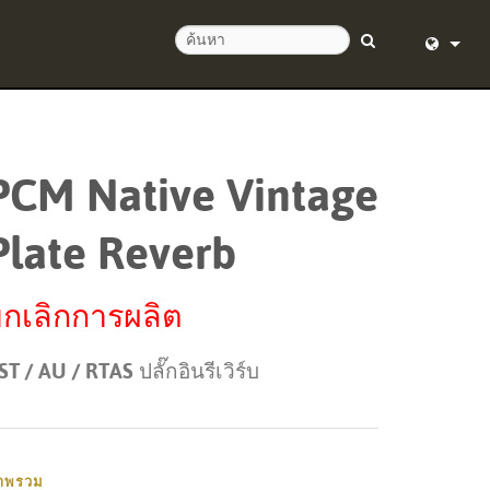
English (
อด 24 ชั่วโมง
Deutsch
PCM Native Vintage
Español
Plate Reverb
Français
Dansk
กเลิกการผลิต
中文
ST / AU / RTAS ปลั๊กอินรีเวิร์บ
ิตภัณฑ์
日本語
Nederlan
한국어
าพรวม