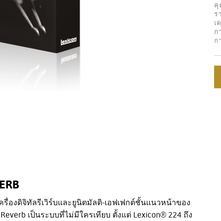
คุ
รา
เด
ก
ก
VERB
ื่องดิจิทัลรีเวิร์บและยูนิตมัลติ-เอฟเฟกต์ชั้นแนวหน้าของ
everb เป็นระบบที่ไม่มีใครเทียบ ตั้งแต่ Lexicon® 224 ถึง