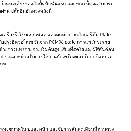
ารกำหนดเสียงของอัลบั้มนับพันแรก และขณะนี้คุณสามารถ
่าน ปลั๊กอินอันทรงพลังนี้
เครื่องรีเวิร์บแบบเพลต แต่แตกต่างจากอัลกอริทึม Plate
ับปรุงอีควอไลเซชันจาก PCM96 plate การแพร่กระจาย
่ง ด้วยการแพร่กระจายเริ่มต้นสูง เสียงที่สดใสและมีสีสันค่อน
Plate เหมาะสำหรับการใช้งานกับเครื่องดนตรีแบบตีและวอ
เภท
นโลหะขนาดใหญ่และหนัก และจับการสั่นสะเทือนที่ด้านตรง