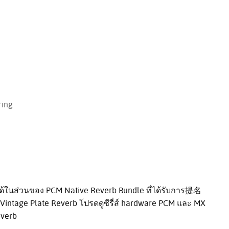
ring
ได้ในส่วนของ PCM Native Reverb Bundle ที่ได้รับการ提名
intage Plate Reverb โปรดดูซีรี่ส์ hardware PCM และ MX
everb