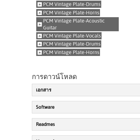
PCM Vintage Plate-Drums
PCM Vintage Plate-Horns
PCM Vintage Plate-Acoustic
Guitar
PCM Vintage Plate-Vocals
PCM Vintage Plate-Drums
PCM Vintage Plate-Horns
การดาวน์โหลด
เอกสาร
Software
Readmes