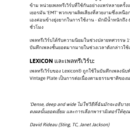
ข้าม หน่วยเพลทรีเวิร์บที่ใช้กันอย่างแพร่หลายค
เยอรมัน 'EMT' พวกเขาผลิตเสียงที่สวยงามซึ่งเหนือ
เองค่อนข้างยุ่งยากในการใช้งาน - มักมีน้ำหนักถึ
ชั่วโมง
เพลทรีเวิร์บได้รับความนิยมในช่วงปลายทศวรรษ 
บันทึกเพลงชั้นยอดมากมายในช่วงเวลาดังกล่าวใช้เ
LEXICON และเพลทรีเวิร์บ:
เพลทรีเวิร์บของ Lexicon® ถูกใช้ในบันทึกเพลงนับ
Vintage Plate เป็นการต่อเนื่องตามธรรมชาติของม
'Dense, deep and wide ไม่ใช่วิธีที่ฉันมักจะอธิบา
ดงผลนั้นยอดเยี่ยม และการเลือกพารามิเตอร์ให้คุณ
David Rideau (Sting, TC, Janet Jackson)