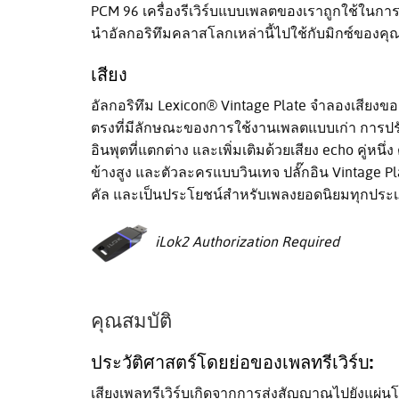
PCM 96 เครื่องรีเวิร์บแบบเพลตของเราถูกใช้ในก
นำอัลกอริทึมคลาสโลกเหล่านี้ไปใช้กับมิกซ์ของคุณผ
เสียง
อัลกอริทึม Lexicon® Vintage Plate จำลองเสียงของ
ตรงที่มีลักษณะของการใช้งานเพลตแบบเก่า การปร
อินพุตที่แตกต่าง และเพิ่มเติมด้วยเสียง echo คู่หนึ
ข้างสูง และตัวละครแบบวินเทจ ปลั๊กอิน Vintage 
คัล และเป็นประโยชน์สำหรับเพลงยอดนิยมทุกประ
iLok2 Authorization Required
คุณสมบัติ
ประวัติศาสตร์โดยย่อของเพลทรีเวิร์บ:
เสียงเพลทรีเวิร์บเกิดจากการส่งสัญญาณไปยังแผ่