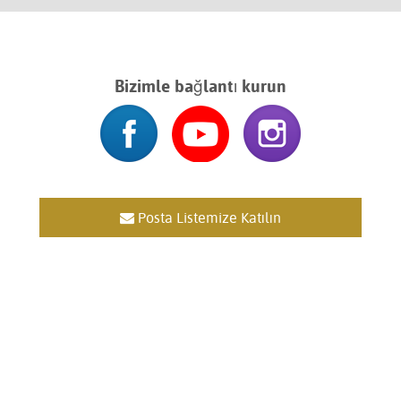
Bizimle bağlantı kurun
Posta Listemize Katılın