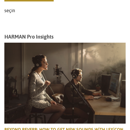
seçin
HARMAN Pro Insights
BEYOND REVERB: HOW TO GET NEW SOUNDS WITH LEXICON