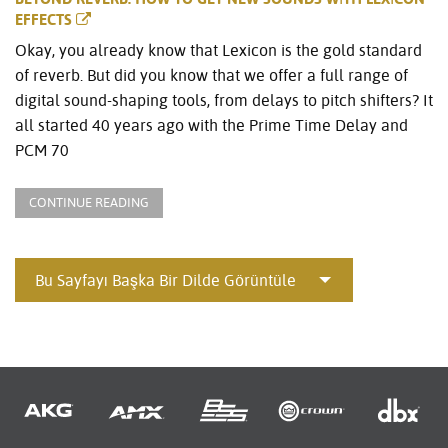
EFFECTS
Okay, you already know that Lexicon is the gold standard
of reverb. But did you know that we offer a full range of
digital sound-shaping tools, from delays to pitch shifters? It
all started 40 years ago with the Prime Time Delay and
PCM 70
CONTINUE READING
Bu Sayfayı Başka Bir Dilde Görüntüle