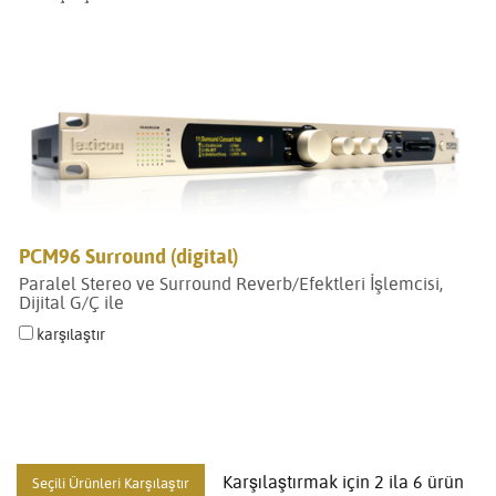
PCM96 Surround (digital)
Paralel Stereo ve Surround Reverb/Efektleri İşlemcisi,
Dijital G/Ç ile
karşılaştır
Karşılaştırmak için 2 ila 6 ürün