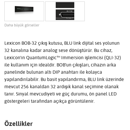
Daha büyük görseller
Lexicon BOB-32 çıkış kutusu, BLU link dijital ses yolunun
32 kanalına kadar analog sese dönüştürür. Bu cihaz,
Lexicon'ın QuantumLogic™ Immersion işlemcisi (QLI-32)
ile kullanım için idealdir. BOB'un çıkışları, cihazın arka
panelinde bulunan altı DIP anahtarı ile kolayca
yapılandırılabilir. Bu basit yapılandırma, BLU link üzerinde
mevcut 256 kanaldan 32 ardışık kanal seçimine olanak
tanır. Sinyal mevcudiyeti ve güç durumu, ön panel LED
göstergeleri tarafından açıkça görüntülenir.
Özellikler