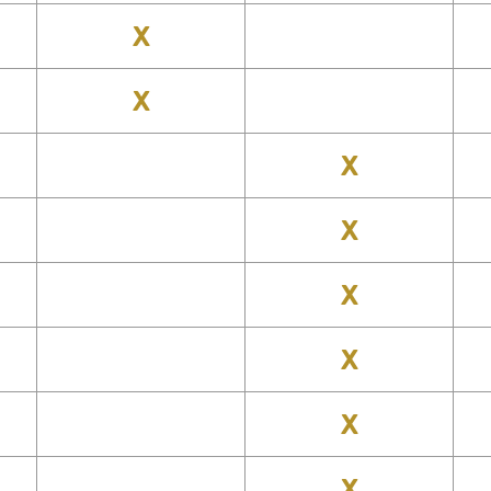
X
X
X
X
X
X
X
X