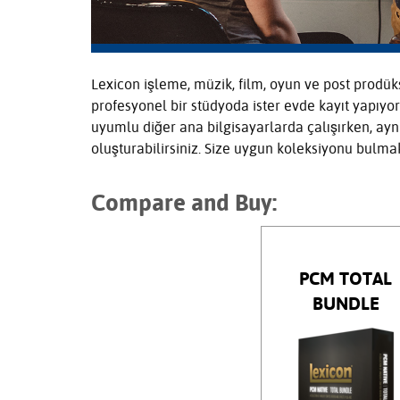
Lexicon işleme, müzik, film, oyun ve post prodüks
profesyonel bir stüdyoda ister evde kayıt yapı
uyumlu diğer ana bilgisayarlarda çalışırken, aynı
oluşturabilirsiniz. Size uygun koleksiyonu bulmak
Compare and Buy:
PCM TOTAL
BUNDLE