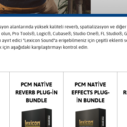
yon alanlarında yüksek kaliteli reverb, spatializasyon ve diğer 
yor olun, Pro Tools®, Logic®, Cubase®, Studio One®, FL Studio
 ayırt edici "Lexicon Sound"a erişebilmeniz için çeşitli eklenti 
 için aşağıdaki karşılaştırmayı kontrol edin.
PCM NATIVE
PCM NATIVE
REVERB PLUG-IN
EFFECTS PLUG-
R
BUNDLE
IN BUNDLE