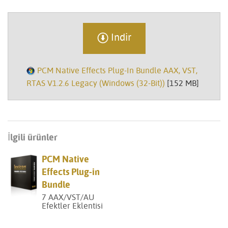
Indir
PCM Native Effects Plug-In Bundle AAX, VST,
RTAS V1.2.6 Legacy (Windows (32-Bit))
[152 MB]
İlgili ürünler
PCM Native
Effects Plug-in
Bundle
7 AAX/VST/AU
Efektler Eklentisi