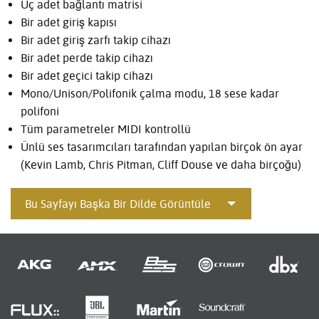
Üç adet bağlantı matrisi
Bir adet giriş kapısı
Bir adet giriş zarfı takip cihazı
Bir adet perde takip cihazı
Bir adet geçici takip cihazı
Mono/Unison/Polifonik çalma modu, 18 sese kadar
polifoni
Tüm parametreler MIDI kontrollü
Ünlü ses tasarımcıları tarafından yapılan birçok ön ayar
(Kevin Lamb, Chris Pitman, Cliff Douse ve daha birçoğu)
Bu Sayfayı Başka Bir Dilde Görüntüle