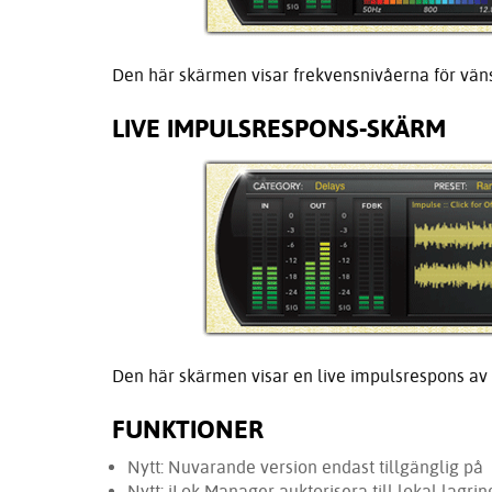
Den här skärmen visar frekvensnivåerna för vän
LIVE IMPULSRESPONS-SKÄRM
Den här skärmen visar en live impulsrespons av
FUNKTIONER
Nytt: Nuvarande version endast tillgänglig på
Nytt: iLok Manager auktorisera till lokal lagri