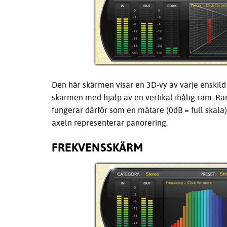
Den här skärmen visar en 3D-vy av varje enskild 
skärmen med hjälp av en vertikal ihålig ram. Ra
fungerar därför som en mätare (0dB = full skala)
axeln representerar panorering.
FREKVENSSKÄRM