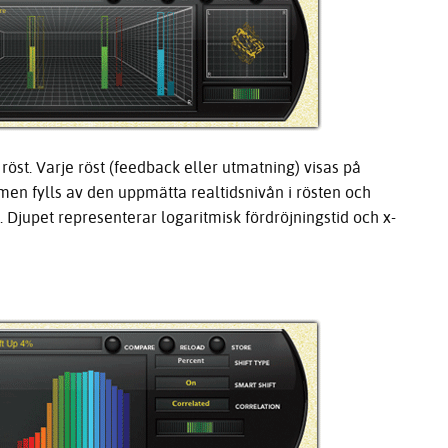
röst. Varje röst (feedback eller utmatning) visas på
men fylls av den uppmätta realtidsnivån i rösten och
. Djupet representerar logaritmisk fördröjningstid och x-