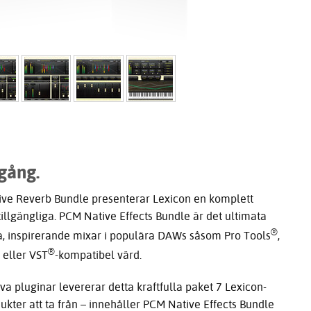
gång.
ve Reverb Bundle presenterar Lexicon en komplett
illgängliga. PCM Native Effects Bundle är det ultimata
®
la, inspirerande mixar i populära DAWs såsom Pro Tools
,
®
eller VST
-kompatibel värd.
iva pluginar levererar detta kraftfulla paket 7 Lexicon-
kter att ta från – innehåller PCM Native Effects Bundle