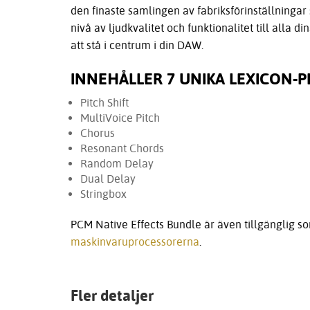
den finaste samlingen av fabriksförinställningar 
nivå av ljudkvalitet och funktionalitet till alla
att stå i centrum i din DAW.
INNEHÅLLER 7 UNIKA LEXICON-
Pitch Shift
MultiVoice Pitch
Chorus
Resonant Chords
Random Delay
Dual Delay
Stringbox
PCM Native Effects Bundle är även tillgänglig s
maskinvaruprocessorerna
.
Fler detaljer