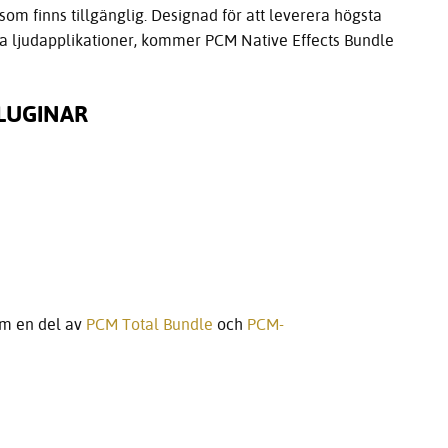
som finns tillgänglig. Designad för att leverera högsta
 dina ljudapplikationer, kommer PCM Native Effects Bundle
PLUGINAR
om en del av
PCM Total Bundle
och
PCM-