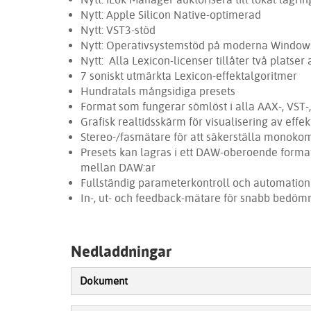
Nytt: Apple Silicon Native-optimerad
Nytt: VST3-stöd
Nytt: Operativsystemstöd på moderna Window
Nytt: Alla Lexicon-licenser tillåter två platser 
7 soniskt utmärkta Lexicon-effektalgoritmer
Hundratals mångsidiga presets
Format som fungerar sömlöst i alla AAX-, VST-
Grafisk realtidsskärm för visualisering av effek
Stereo-/fasmätare för att säkerställa monokomp
Presets kan lagras i ett DAW-oberoende format
mellan DAW:ar
Fullständig parameterkontroll och automation
In-, ut- och feedback-mätare för snabb bedöm
Nedladdningar
Dokument