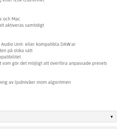
s och Mac
att aktiveras samtidigt
, Audio Unit- eller kompatibla DAW:ar
ten på olika sätt
atibilitet
 som gör det möjligt att överföra anpassade presets
ning av ljudnivåer inom algoritmen