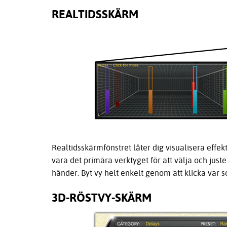
REALTIDSSKÄRM
Realtidsskärmfönstret låter dig visualisera effek
vara det primära verktyget för att välja och juste
händer. Byt vy helt enkelt genom att klicka var s
3D-RÖSTVY-SKÄRM