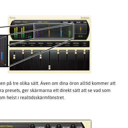
ten på tre olika sätt. Även om dina öron alltid kommer att
ra presets, ger skärmarna ett direkt sätt att se vad som
om helst i realtidsskärmfönstret.