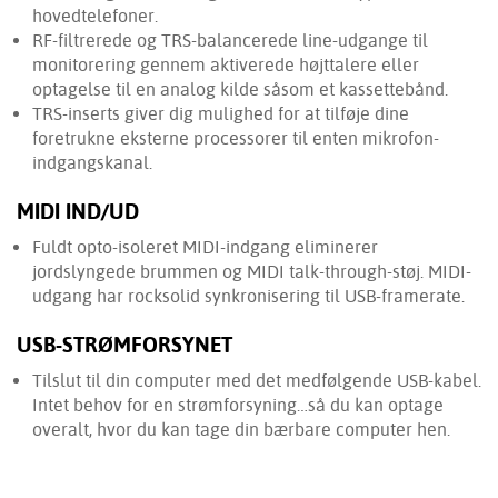
hovedtelefoner.
RF-filtrerede og TRS-balancerede line-udgange til
monitorering gennem aktiverede højttalere eller
optagelse til en analog kilde såsom et kassettebånd.
TRS-inserts giver dig mulighed for at tilføje dine
foretrukne eksterne processorer til enten mikrofon-
indgangskanal.
MIDI IND/UD
Fuldt opto-isoleret MIDI-indgang eliminerer
jordslyngede brummen og MIDI talk-through-støj. MIDI-
udgang har rocksolid synkronisering til USB-framerate.
USB-STRØMFORSYNET
Tilslut til din computer med det medfølgende USB-kabel.
Intet behov for en strømforsyning…så du kan optage
overalt, hvor du kan tage din bærbare computer hen.