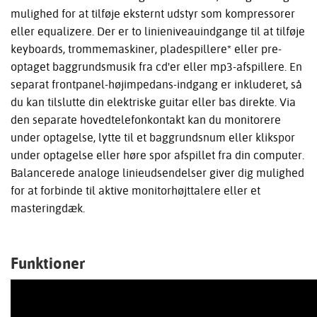
mulighed for at tilføje eksternt udstyr som kompressorer
eller equalizere. Der er to linieniveauindgange til at tilføje
keyboards, trommemaskiner, pladespillere* eller pre-
optaget baggrundsmusik fra cd'er eller mp3-afspillere. En
separat frontpanel-højimpedans-indgang er inkluderet, så
du kan tilslutte din elektriske guitar eller bas direkte. Via
den separate hovedtelefonkontakt kan du monitorere
under optagelse, lytte til et baggrundsnum eller klikspor
under optagelse eller høre spor afspillet fra din computer.
Balancerede analoge linieudsendelser giver dig mulighed
for at forbinde til aktive monitorhøjttalere eller et
masteringdæk.
Funktioner