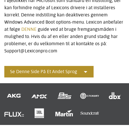
I øjeblikket har Microsoft som standard en indstilling, der
kan forhindre nogle af Lexicons drivere i at installeres
korrekt. Denne indstilling kan deaktiveres gennem
Windows Advanced Boot options-menu. Lexicon anbefaler
at følge
DENNE
guide ved at bruge fremgangsmåden i
mulighed to. Hvis du af en eller anden grund stadig har
problemer, er du velkommen til at kontakte os på:
Support@Lexiconpro.com
Se Denne Side På Et Andet Sprog