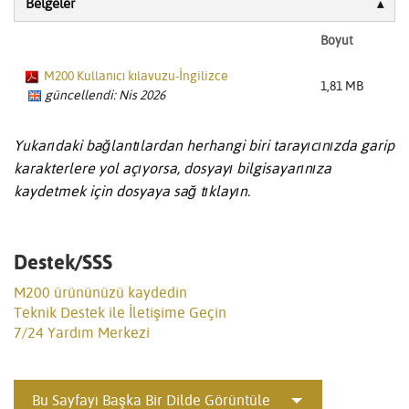
Belgeler
Boyut
M200 Kullanıcı kılavuzu-İngilizce
1,81 MB
güncellendi: Nis 2026
Yukarıdaki bağlantılardan herhangi biri tarayıcınızda garip
karakterlere yol açıyorsa, dosyayı bilgisayarınıza
kaydetmek için dosyaya sağ tıklayın.
Destek/SSS
M200 ürününüzü kaydedin
Teknik Destek ile İletişime Geçin
7/24 Yardım Merkezi
Bu Sayfayı Başka Bir Dilde Görüntüle